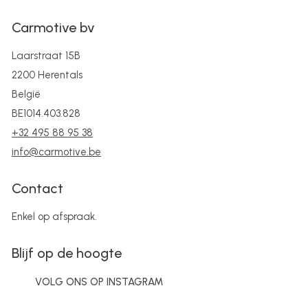
Carmotive bv
Laarstraat 15B
2200 Herentals
België
BE1014.403.828
+32 495 88 95 38
info@carmotive.be
Contact
Enkel op afspraak.
Blijf op de hoogte
VOLG ONS OP INSTAGRAM