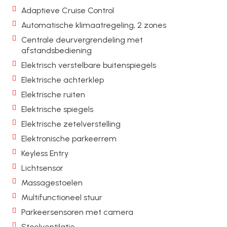
Adaptieve Cruise Control
Automatische klimaatregeling, 2 zones
Centrale deurvergrendeling met
afstandsbediening
Elektrisch verstelbare buitenspiegels
Elektrische achterklep
Elektrische ruiten
Elektrische spiegels
Elektrische zetelverstelling
Elektronische parkeerrem
Keyless Entry
Lichtsensor
Massagestoelen
Multifunctioneel stuur
Parkeersensoren met camera
Stoelventilatie