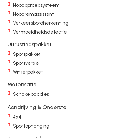
Noodoproepsysteem
Noodremassistent
Verkeersbordherkenning
Vermoeidheidsdetectie
Uitrustingspakket
Sportpakket
Sportversie
Winterpakket
Motorisatie
Schakelpaddles
Aandrijving & Onderstel
4x4
Sportophanging