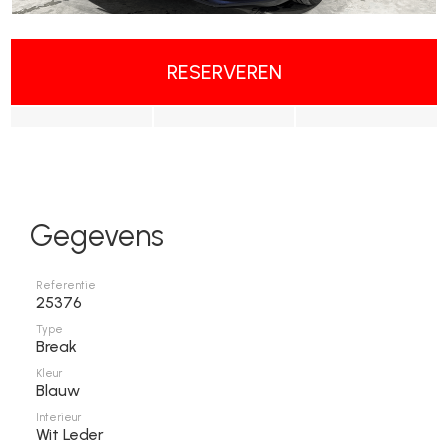
RESERVEREN
Gegevens
Referentie
25376
Type
Break
Kleur
Blauw
Interieur
Wit Leder