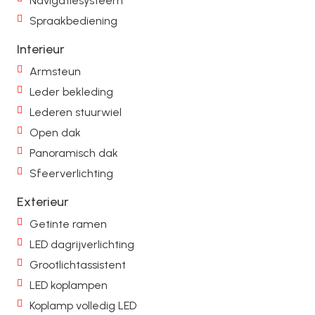
Navigatiesysteem
Spraakbediening
Interieur
Armsteun
Leder bekleding
Lederen stuurwiel
Open dak
Panoramisch dak
Sfeerverlichting
Exterieur
Getinte ramen
LED dagrijverlichting
Grootlichtassistent
LED koplampen
Koplamp volledig LED