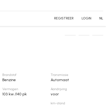
REGISTREER
LOGIN
NL
Brandstof
Transmissie
Benzine
Automaat
Vermogen
Aandrijving
103 kw /140 pk
voor
km-stand