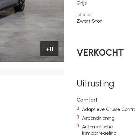
Grijs
Interieur
Zwart Stof
+11
VERKOCHT
Uitrusting
Comfort
Adaptieve Cruise Contro
Airconditioning
Automatische
klimaatregeling