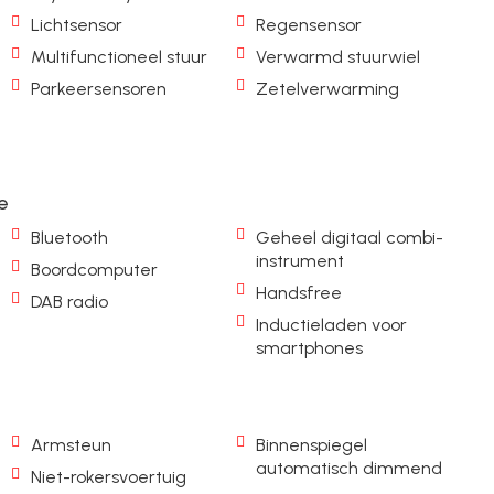
Lichtsensor
Regensensor
Multifunctioneel stuur
Verwarmd stuurwiel
Parkeersensoren
Zetelverwarming
e
Bluetooth
Geheel digitaal combi-
instrument
Boordcomputer
Handsfree
DAB radio
Inductieladen voor
smartphones
Armsteun
Binnenspiegel
automatisch dimmend
Niet-rokersvoertuig