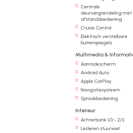
Centrale
deurvergrendeling met
afstandsbediening
Cruise Control
Elektrisch verstelbare
buitenspiegels
Multimedia & Informati
Aanraakscherm
Android Auto
Apple CarPlay
Navigatiesysteem
Spraakbediening
Interieur
Achterbank 1/3 - 2/3
Lederen stuurwiel