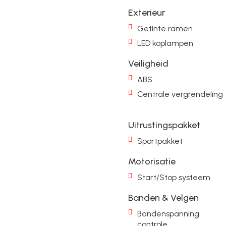
Exterieur
Getinte ramen
LED koplampen
Veiligheid
ABS
Centrale vergrendeling
Uitrustingspakket
Sportpakket
Motorisatie
Start/Stop systeem
Banden & Velgen
Bandenspanning
controle