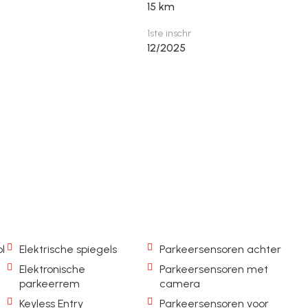
15 km
1ste inschr
12/2025
l
Elektrische spiegels
Parkeersensoren achter
Elektronische
Parkeersensoren met
parkeerrem
camera
Keyless Entry
Parkeersensoren voor