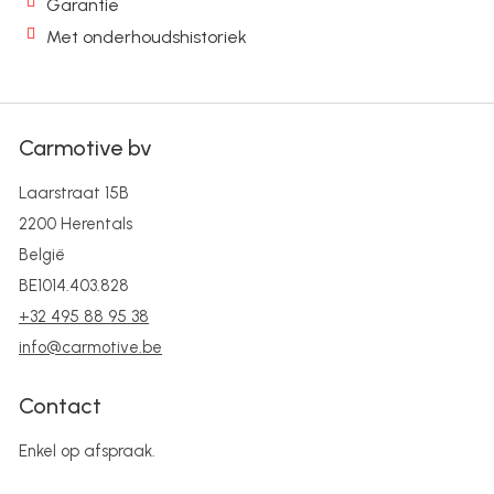
Garantie
Met onderhoudshistoriek
Carmotive bv
Laarstraat 15B
2200 Herentals
België
BE1014.403.828
+32 495 88 95 38
info@carmotive.be
Contact
Enkel op afspraak.