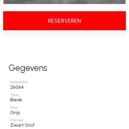
RESERVEREN
Gegevens
Referentie
26064
Type
Break
Kleur
Grijs
Interieur
Zwart Stof